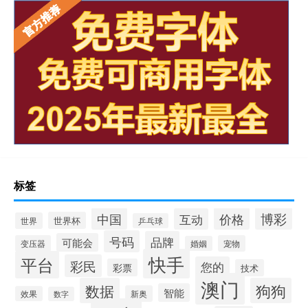
标签
博彩
中国
价格
互动
世界杯
世界
乒乓球
号码
品牌
可能会
变压器
宠物
婚姻
快手
平台
彩民
您的
彩票
技术
澳门
数据
狗狗
智能
新奥
效果
数字