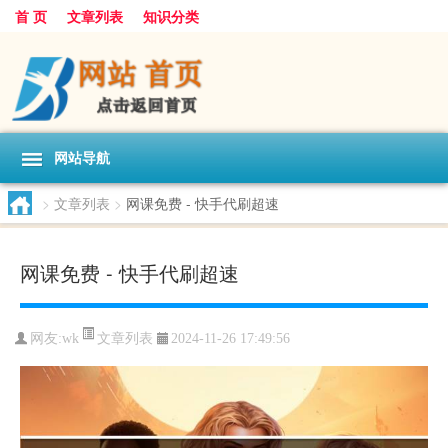
首 页
文章列表
知识分类
网站导航
>
文章列表
>
网课免费 - 快手代刷超速
网课免费 - 快手代刷超速
文章列表
网友:
wk
2024-11-26 17:49:56