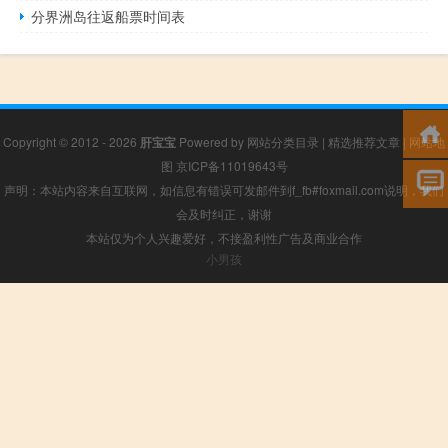
分界洲岛往返船票时间表
Copyright © 2012 - 2026
肝宝宝
Powered by
网站分类目录
|
精选推荐文章
|
网站地
图
京ICP备11019643号
声明：本站内容来自互联网，如信息有错误可发邮件到f_fb#foxmail.com说明，我们
会及时纠正，谢谢
本站仅为个人兴趣爱好，不接盈利性广告及商业合作
小男孩