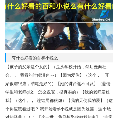
有什么好看的百和小说么
【孩子的父亲是个女的】（是从学校开始，然后走向社
会。 。 我看的时候泪奔~~）【因为爱你】（这个，一开
始很虐很虐，结尾是好的）【她的讲台遥不可及】（悲情
学生和老师gl文，怎么说呢，挺真实的）【我的老师爱过
我】（这个。
。
连结局都很虐）【我的天使我的爱】（这
个你应该看过吧？ 我开始看gl小说就是因为这篇，这个绝
对的经典！ ！ ）【这一世，我只想娶你做我的妻】（非常