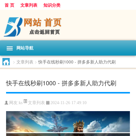
首 页
文章列表
知识分类
网站导航
>
文章列表
>
快手在线秒刷1000 - 拼多多新人助力代刷
快手在线秒刷1000 - 拼多多新人助力代刷
文章列表
网友:
ks
2024-11-26 17:49:10