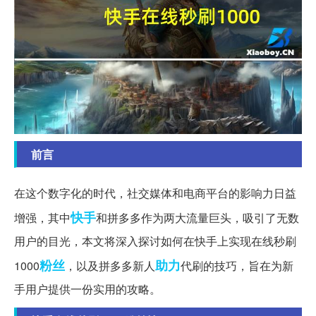
前言
在这个数字化的时代，社交媒体和电商平台的影响力日益
快手
增强，其中
和拼多多作为两大流量巨头，吸引了无数
用户的目光，本文将深入探讨如何在快手上实现在线秒刷
粉丝
助力
1000
，以及拼多多新人
代刷的技巧，旨在为新
手用户提供一份实用的攻略。