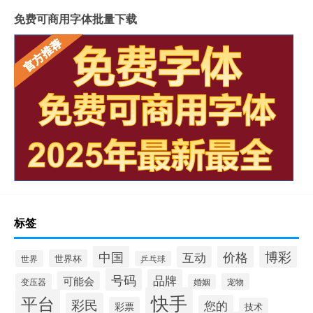
免费可商用字体批量下载
标签
博彩
中国
价格
互动
世界杯
世界
乒乓球
号码
品牌
可能会
变压器
宠物
婚姻
快手
平台
彩民
您的
彩票
技术