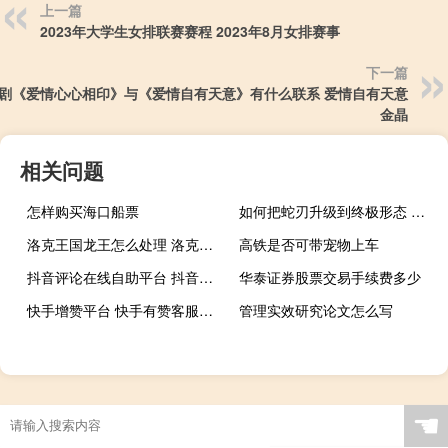
上一篇
2023年大学生女排联赛赛程 2023年8月女排赛事
下一篇
剧《爱情心心相印》与《爱情自有天意》有什么联系 爱情自有天意
金晶
相关问题
怎样购买海口船票
如何把蛇刃升级到终极形态 刃影如何快速的升级
洛克王国龙王怎么处理 洛克王国时之密道在哪
高铁是否可带宠物上车
抖音评论在线自助平台 抖音真人自定义评论下单(抖音真人评论自定义便宜平台)
华泰证券股票交易手续费多少
快手增赞平台 快手有赞客服在哪(快手有赞客服是快手官方的吗)
管理实效研究论文怎么写
☚