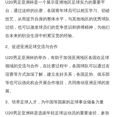
U20男足亚洲杯是一个展示亚洲地区足球实力的重要平
台，通过这样的比赛，各国青年球员可以相互学习、切磋
技艺，从而提升自身的整体水平，与其他地区的优秀球队
过招，也可以激发球员们的竞争意识和拼搏精神，为他们
在未来的职业生涯中积累宝贵的经验。
2、促进亚洲足球交流与合作
U20男足亚洲杯的举办，有助于加强亚洲地区各国在足球
领域的交流与合作，在比赛过程中，各国球队可以通过友
谊赛等方式加深了解，建立友好关系；各国足协、俱乐部
等也可以借此机会开展合作项目，共同推动亚洲足球的发
展。
3、培养足球人才，为中国等国家的足球事业储备力量
U20男足亚洲杯是选拔年轻足球运动员的重要途径，参加