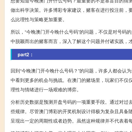
想要知道今晚澳门开什么号码？最重要的不是靠盲目的猜
做出科学决策。许多博彩专家建议，赌客在进行投注前，
么比理性与策略更加重要。
所以，“今晚澳门开今晚什么号码”的问题，不仅是对号码
中脱颖而出的赌客而言，深入了解这个问题并付诸实践，
part2：
回到“今晚澳门开今晚什么号码？”的问题，许多人都会认
中看到更多的机会与挑战。在澳门的赌场里，玩家们不仅
理性与情绪进行一场艰难的博弈。
分析历史数据是预测开盘号码的一项重要手段。通过对过
些规律。尽管澳门博彩的开奖机制设计得极为复杂且具备
呈现出一定的周期性或者趋势。虽然这种规律并不代表着