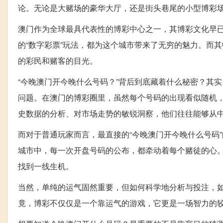
论。无论是大赌场的豪华大厅，还是街头巷尾的小型博彩场
澳门作为全球最具代表性的博彩中心之一，其博彩文化早
的“数字彩票”玩法，都为这个城市带来了无穷的魅力。而
的彩民和赌客的目光。
“今晚澳门开今晚什么号码？”背后到底藏着什么秘密？其
问题。在澳门的博彩圈里，虽然每个号码的出现看似随机
史数据的分析、对市场走势的敏锐洞察，他们往往能够从
而对于普通玩家而言，最直接的“今晚澳门开今晚什么号码
城市中，每一次开盘号码的公布，都牵动着每个赌徒的心
找到一线生机。
当然，单纯的运气固然重要，但如何科学地分析与投注，
竟，博彩不仅仅是一个靠运气的游戏，它更是一场智力的