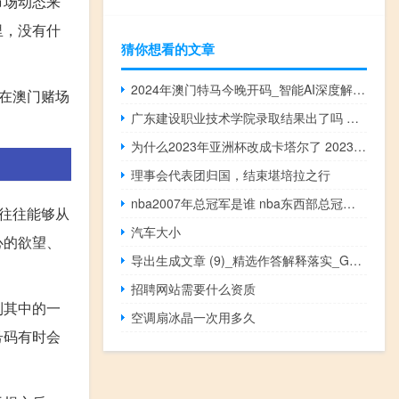
市场动态来
里，没有什
猜你想看的文章
2024年澳门特马今晚开码_智能AI深度解析_百度移动统计版.23.48
在澳门赌场
广东建设职业技术学院录取结果出了吗 广东建设职业技术学院
为什么2023年亚洲杯改成卡塔尔了 2023年亚洲杯足球场
理事会代表团归国，结束堪培拉之行
nba2007年总冠军是谁 nba东西部总冠军对比
往往能够从
汽车大小
心的欲望、
导出生成文章 (9)_精选作答解释落实_GM版v11.12.79
招聘网站需要什么资质
到其中的一
空调扇冰晶一次用多久
号码有时会