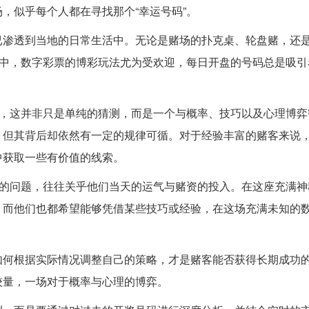
，似乎每个人都在寻找那个“幸运号码”。
已渗透到当地的日常生活中。无论是赌场的扑克桌、轮盘赌，还
其中，数字彩票的博彩玩法尤为受欢迎，每日开盘的号码总是吸引
实，这并非只是单纯的猜测，而是一个与概率、技巧以及心理博弈
，但其背后却依然有一定的规律可循。对于经验丰富的赌客来说
中获取一些有价值的线索。
”的问题，往往关乎他们当天的运气与赌资的投入。在这座充满神
。而他们也都希望能够凭借某些技巧或经验，在这场充满未知的
如何根据实际情况调整自己的策略，才是赌客能否获得长期成功
较量，一场对于概率与心理的博弈。