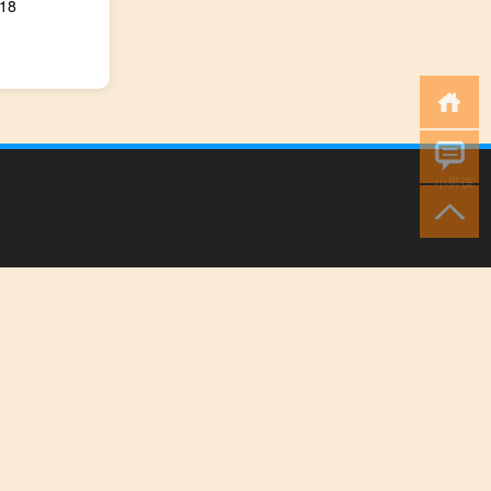
18
小男孩