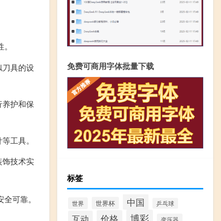
性。
免费可商用字体批量下载
似刀具的设
行养护和保
针等工具。
装饰技术实
标签
安全可靠。
中国
世界杯
世界
乒乓球
博彩
价格
互动
变压器