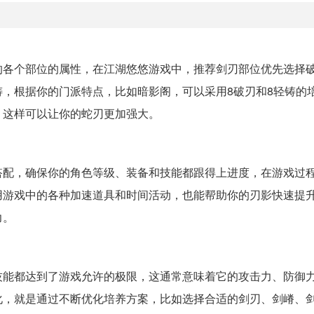
的各个部位的属性，在江湖悠悠游戏中，推荐剑刃部位优先选择
，根据你的门派特点，比如暗影阁，可以采用8破刃和8轻铸的
，这样可以让你的蛇刃更加强大。
搭配，确保你的角色等级、装备和技能都跟得上进度，在游戏过
用游戏中的各种加速道具和时间活动，也能帮助你的刃影快速提
力。
技能都达到了游戏允许的极限，这通常意味着它的攻击力、防御
化，就是通过不断优化培养方案，比如选择合适的剑刃、剑嵴、