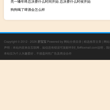
亮一嗓年终总决赛什么时间开始 总决赛什么时候开始
狗狗喝了啤酒会怎么样
Copyright © 2012 - 2026
肝宝宝
Powered by
网站分类目录
|
精选推荐文章
|
网站
声明：本站内容来自互联网，如信息有错误可发邮件到f_fb#foxmail.com说明
本站仅为个人兴趣爱好，不接盈利性广告及商业合作