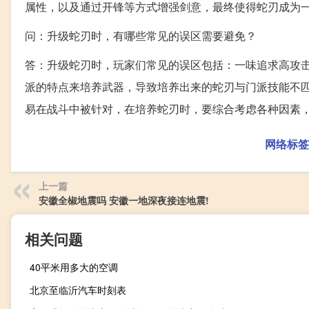
属性，以及通过开锋等方式增强剑意，最终使得蛇刃成为
问：升级蛇刃时，有哪些常见的误区需要避免？
答：升级蛇刃时，玩家们常见的误区包括：一味追求高攻
派的特点来培养武器，导致培养出来的蛇刃与门派技能不
易在战斗中被针对，在培养蛇刃时，要综合考虑各种因素
网络标签
上一篇
安徽全椒地震吗 安徽一地深夜接连地震!
相关问题
40平米用多大的空调
北京至临沂汽车时刻表