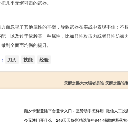
一把几乎无懈可击的武器。
击力而忽视了其他属性的平衡，导致武器在实战中表现不佳；不
匹配；以及过于依赖某一种属性，比如只堆攻击力或者只堆防御
，做到全面而均衡的提升。
：
刀刃
技能
经验
天醒之路六大强者是谁 天醒之路谁
今无澳门开什么：246天天好彩精选资料944-辅助解释落实-81