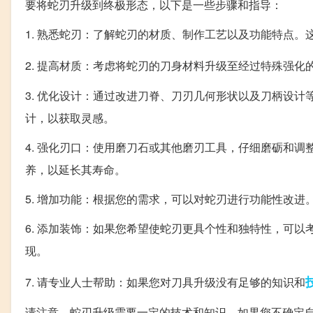
要将蛇刃升级到终极形态，以下是一些步骤和指导：
1. 熟悉蛇刃：了解蛇刃的材质、制作工艺以及功能特点
2. 提高材质：考虑将蛇刃的刀身材料升级至经过特殊强
3. 优化设计：通过改进刀脊、刀刃几何形状以及刀柄设
计，以获取灵感。
4. 强化刃口：使用磨刀石或其他磨刃工具，仔细磨砺和
养，以延长其寿命。
5. 增加功能：根据您的需求，可以对蛇刃进行功能性改
6. 添加装饰：如果您希望使蛇刃更具个性和独特性，可
现。
7. 请专业人士帮助：如果您对刀具升级没有足够的知识和
请注意，蛇刃升级需要一定的技术和知识，如果您不确定