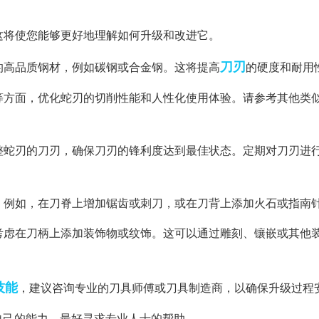
。这将使您能够更好地理解如何升级和改进它。
刀刃
化的高品质钢材，例如碳钢或合金钢。这将提高
的硬度和耐用
计等方面，优化蛇刃的切削性能和人性化使用体验。请参考其他类
调整蛇刃的刀刃，确保刀刃的锋利度达到最佳状态。定期对刀刃进
进。例如，在刀脊上增加锯齿或刺刀，或在刀背上添加火石或指南
以考虑在刀柄上添加装饰物或纹饰。这可以通过雕刻、镶嵌或其他
技能
，建议咨询专业的刀具师傅或刀具制造商，以确保升级过程
自己的能力，最好寻求专业人士的帮助。