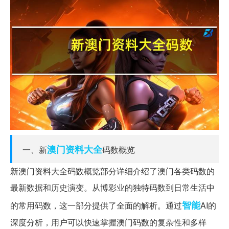
澳门
资料大全
一、新
码数概览
新澳门资料大全码数概览部分详细介绍了澳门各类码数的
最新数据和历史演变。从博彩业的独特码数到日常生活中
智能
的常用码数，这一部分提供了全面的解析。通过
AI的
深度分析，用户可以快速掌握澳门码数的复杂性和多样