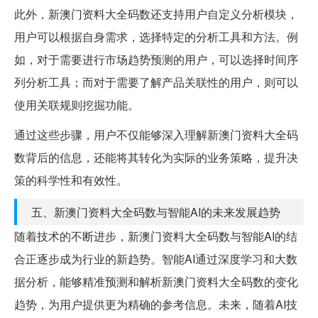
此外，新澳门资料大全码数还支持用户自定义分析模块，
用户可以根据自身需求，选择特定的分析工具和方法。例
如，对于需要进行市场趋势预测的用户，可以选择时间序
列分析工具；而对于需要了解产品关联性的用户，则可以
使用关联规则挖掘功能。
通过这些步骤，用户不仅能够深入理解新澳门资料大全码
数背后的信息，还能将其转化为实际的业务策略，提升决
策的科学性和有效性。
五、新澳门资料大全码数与智能AI的未来发展趋势
随着技术的不断进步，新澳门资料大全码数与智能AI的结
合正逐步成为行业的新趋势。智能AI通过深度学习和大数
据分析，能够精准预测和解析新澳门资料大全码数的变化
趋势，为用户提供更为精确的参考信息。未来，随着AI技