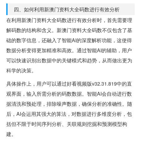
四、如何利用新澳门资料大全码数进行有效分析
在利用新澳门资料大全码数进行有效分析时，首先需要理
解码数的结构和含义。新澳门资料大全码数不仅包含了基
础的数字信息，还融入了智能AI的深度解析功能，这使得
数据分析变得更加精准和高效。通过智能AI的辅助，用户
可以快速识别出数据中的关键模式和趋势，从而做出更为
科学的决策。
具体操作上，用户可以通过好看视频版v32.31.819中的直
观界面，输入所需分析的码数数据。智能AI会自动进行数
据清洗和预处理，排除噪声数据，确保分析的准确性。随
后，AI会运用其强大的算法，对数据进行多维度分析，包
括但不限于时间序列分析、关联规则挖掘和预测模型构
建。