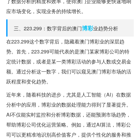
了数据分析的精度和效率，使得澳门企业能够更快速地响
应市场变化，实现业务的持续增长。
博彩
三、223.299：数字背后的澳门
业趋势分析
在223.299这个数字背后，隐藏着澳门博彩业的深层趋
势。首先，223.299可能代表的是澳门某家博彩公司的特
定统计数据，或者是某一类博彩活动的参与人数或交易金
额。通过分析这一数字，我们可以窥见澳门博彩市场的活
跃程度和变化趋势。
近年来，随着科技的进步，尤其是人工智能（AI）在数据
分析中的应用，博彩业的数据处理能力得到了显著提升。
AI不仅能实时监控和分析博彩数据，还能预测市场趋势，
帮助博彩公司优化运营策略。例如，通过AI算法，博彩公
司可以更精准地识别高价值客户，提供个性化的服务和推