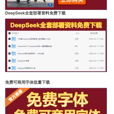
DeepSeek全套部署资料免费下载
免费可商用字体批量下载