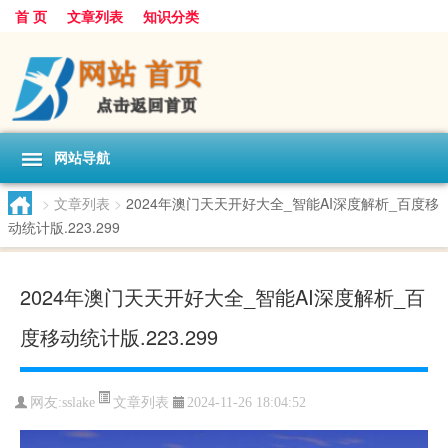
首 页
文章列表
知识分类
网站导航
>
文章列表
>
2024年澳门天天开好大全_智能AI深度解析_百度移
动统计版.223.299
2024年澳门天天开好大全_智能AI深度解析_百
度移动统计版.223.299
文章列表
网友:
sslake
2024-11-26 18:04:52