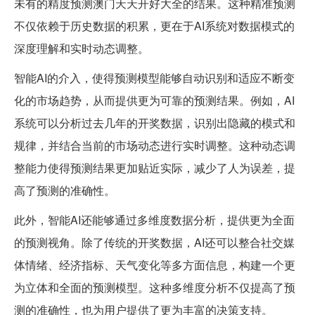
未有的精度预测澳门天天开好大全的结果。这种精准预测
不仅依赖于历史数据的积累，更在于AI系统对数据模式的
深度理解和实时动态调整。
智能AI的介入，使得预测模型能够自动识别和适应不断变
化的市场趋势，从而提供更为可靠的预测结果。例如，AI
系统可以分析过去几年的开奖数据，识别出隐藏的模式和
规律，并结合当前的市场动态进行实时调整。这种动态调
整能力使得预测结果更加贴近实际，减少了人为误差，提
高了预测的准确性。
此外，智能AI还能够通过多维度数据分析，提供更为全面
的预测视角。除了传统的开奖数据，AI还可以整合社交媒
体情绪、经济指标、天气变化等多方面信息，构建一个更
为立体和全面的预测模型。这种多维度分析不仅提高了预
测的准确性，也为用户提供了更为丰富的决策支持。