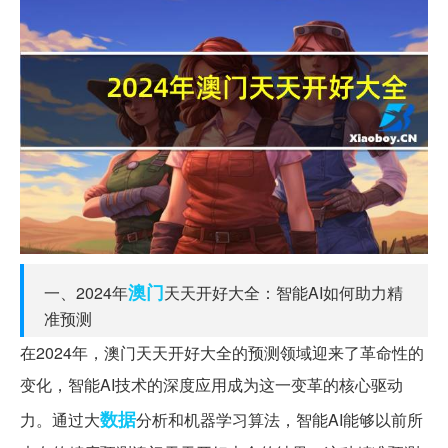
澳门
一、2024年
天天开好大全：智能AI如何助力精
准预测
在2024年，澳门天天开好大全的预测领域迎来了革命性的
变化，智能AI技术的深度应用成为这一变革的核心驱动
数据
力。通过大
分析和机器学习算法，智能AI能够以前所