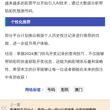
越来越多的彩票平台开始引入AI技术，通过大数据分析帮
助彩民预测号码。
个性化推荐
部分平台计划推出根据个人历史投注记录进行推荐的功
能，进一步提升用户体验。
结语：掌握2024澳门特马开奖记录的查询技巧，不仅能够
帮助彩民快速获取开奖信息，还能为购彩增添乐趣和策略
性。希望本文的分享能够让每一位读者都能在未来的投注
中有所收获！
网络标签：
号码
彩民
澳门
上一篇
新澳特马开什么：香港一肖一码100准确香-全面的解释解