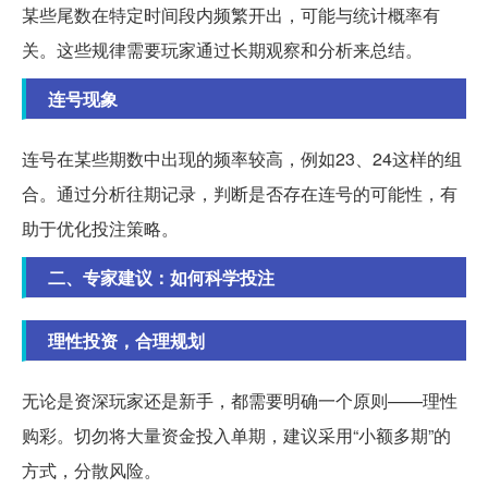
某些尾数在特定时间段内频繁开出，可能与统计概率有
关。这些规律需要玩家通过长期观察和分析来总结。
连号现象
连号在某些期数中出现的频率较高，例如23、24这样的组
合。通过分析往期记录，判断是否存在连号的可能性，有
助于优化投注策略。
二、专家建议：如何科学投注
理性投资，合理规划
无论是资深玩家还是新手，都需要明确一个原则——理性
购彩。切勿将大量资金投入单期，建议采用“小额多期”的
方式，分散风险。