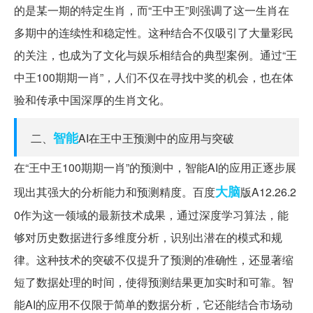
的是某一期的特定生肖，而“王中王”则强调了这一生肖在
多期中的连续性和稳定性。这种结合不仅吸引了大量彩民
的关注，也成为了文化与娱乐相结合的典型案例。通过“王
中王100期期一肖”，人们不仅在寻找中奖的机会，也在体
验和传承中国深厚的生肖文化。
智能
二、
AI在王中王预测中的应用与突破
在“王中王100期期一肖”的预测中，智能AI的应用正逐步展
大脑
现出其强大的分析能力和预测精度。百度
版A12.26.2
0作为这一领域的最新技术成果，通过深度学习算法，能
够对历史数据进行多维度分析，识别出潜在的模式和规
律。这种技术的突破不仅提升了预测的准确性，还显著缩
短了数据处理的时间，使得预测结果更加实时和可靠。智
能AI的应用不仅限于简单的数据分析，它还能结合市场动