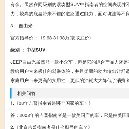
有余。虽然在同级别的紧凑型SUV中指南者的空间表现并
力，较高的底盘带来不错的道路通过能力，面对坑洼等不
3、 自由光
官方指导价 ： 19.68-31.98万(获取底价)
级别 ： 中型SUV
JEEP自由光虽然只一款小众车，但是它的综合产品力还
教给用户带来极佳的驾乘体验，并且柔顺的动力输出让舒
家庭用户带来更高的实用性，更低的油耗大大降低了消费
相关问答
1.
《08年吉普指南者是哪个国家的车？》
答：2008年的吉普指南者是一款美国产的车，它是由美
2.
《北京吉普指南者是什么型号的车？》