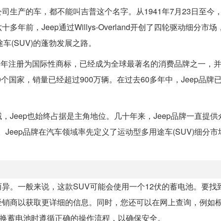
生产的车，都不能叫吉普这个名字。从1941年7月23日至今，J
，Jeep通过Willys-Overland开创了四轮驱动细分市场，
车(SUV)的蓬勃发展之路。
从1950年注册为国际性商标，已经成为全球最著名的消费品牌之一，
0个国家，销量已经超过900万辆。在过去60多年中，Jeep品牌
Jeep也始终占据是主角地位。几十年来，Jeep品牌一直提供
型。Jeep品牌在汽车领域率先定义了运动型多用途车(SUV)细分
异。一般来说，这款SUV可能会使用一个12伏的蓄电池。要找
经销商以获取更详细的信息。同时，您还可以在网上查询，例如
更换蓄电池时遵循正确的操作流程，以确保安全。