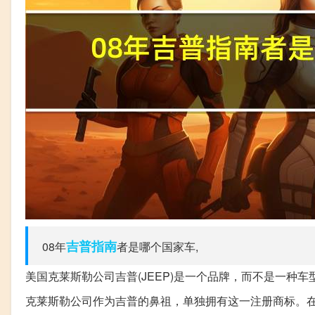
吉普
指南
08年
者是哪个国家车,
美国克莱斯勒公司吉普(JEEP)是一个品牌，而不是一种
克莱斯勒公司作为吉普的鼻祖，单独拥有这一注册商标。