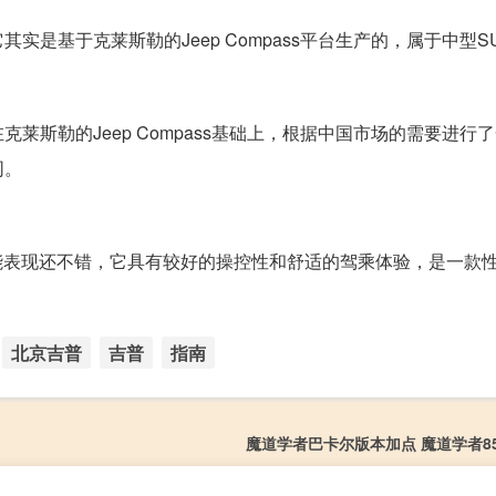
是基于克莱斯勒的Jeep Compass平台生产的，属于中型S
》
斯勒的Jeep Compass基础上，根据中国市场的需要进行
同。
，性能表现还不错，它具有较好的操控性和舒适的驾乘体验，是一款
北京吉普
吉普
指南
魔道学者巴卡尔版本加点 魔道学者8