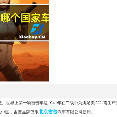
车型。世界上第一辆吉普车是1941年在二战中为满足美军军需生
北京吉普
在中国，吉普品牌仅限
汽车有限公司使用。