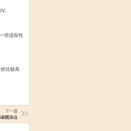
UV。
了一些适应性
性价比较高
下一篇
5刷图加点