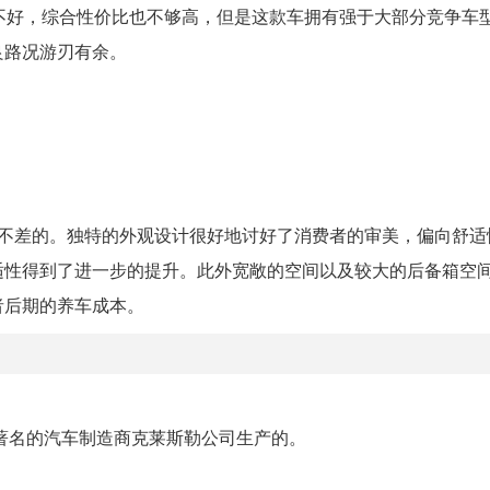
不好，综合性价比也不够高，但是这款车拥有强于大部分竞争车
良路况游刃有余。
是不差的。独特的外观设计很好地讨好了消费者的审美，偏向舒适
适性得到了进一步的提升。此外宽敞的空间以及较大的后备箱空
者后期的养车成本。
国著名的汽车制造商克莱斯勒公司生产的。