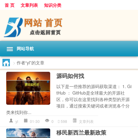
首 页
文章列表
知识分类
网站导航
>
作者“yl”的文章
源码如何找
以下是一些推荐的源码获取渠道： 1. Gi
tHub ： GitHub是全球最大的开源社
区，你可以在这里找到各种类型的开源
项目，通过搜索关键词或者浏览各个分
类来找到你...
yl
01-30
0
598
文章列表
移民新西兰最新政策