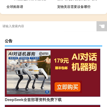
全球购靠谱
宠物美容需要设备哪些
☚
公告
DeepSeek全套部署资料免费下载