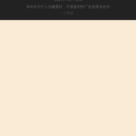
本站仅为个人兴趣爱好，不接盈利性广告及商业合作
小男孩