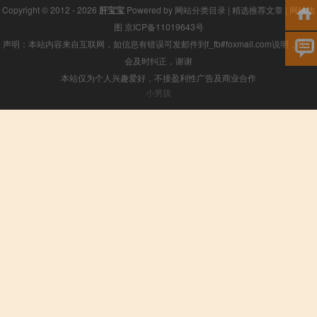
Copyright © 2012 - 2026
肝宝宝
Powered by
网站分类目录
|
精选推荐文章
|
网站地
图
京ICP备11019643号
声明：本站内容来自互联网，如信息有错误可发邮件到f_fb#foxmail.com说明，我们
会及时纠正，谢谢
本站仅为个人兴趣爱好，不接盈利性广告及商业合作
小男孩