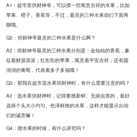
A1：超市里供财神爷，可以摆一些寓意吉祥的水果，比如
苹果、橙子、香蕉等，不过，最灵的三种水果咱们下面再
聊哦。
Q2：供财神爷最灵的三种水果是什么啊？
A2：供财神爷最灵的三种水果分别是：金灿灿的香蕉，象
征着财源滚滚；红彤彤的苹果，寓意着平安吉祥；还有圆
润润的葡萄，代表着多子多福哦！
Q3：那我在超市选水果供财神时，有什么需要注意的吗？
A3：选水果供财神时，记得要挑新鲜、无病虫害的，最好
选择个头大小均匀、色泽鲜艳的水果，这样才能显示出咱
们的诚意嘛！
Q4：摆水果的时候，有什么讲究吗？