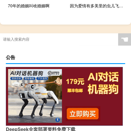
70年的婚姻叫啥婚姻啊
因为爱情有多美里的虫儿飞是谁唱的 因为爱情有多美片头曲
☚
公告
DeepSeek全套部署资料免费下载