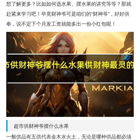
想了解更多？比如如何选水果、摆水果的讲究等等？那就
赶紧来学习吧！毕竟财神爷可是咱们的“财神爷”，好好供
奉，说不定下个月发工资就能多出一份小红包呢！
超市供财神爷摆什么水果
一般供品有五供代表金木水火土，无论是哪种供品都必须