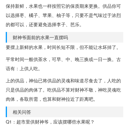
保持新鲜，水果也一样按照它的保质期来更换。供品你可
以选择枣、橘子、苹果、柚子等，只要不是气味过于浓烈
的都可以，还要避免选择李子、芭乐。
财神爷面前的水果一直摆吗
要摆上新鲜的水果，时间长短不限，但不能让水坏掉了。
平常时间一般供茶水，可早、中、晚三换或一日一换。古
语有：上供人吃。
上的供品，神仙已将供品的灵魂和味道尽食去了，人吃的
只是供品的肉体了。吃供品不算对财神不敬，神吃灵魂吃
肉体，各取所需，也算和财神拉近了距离吧。
相关问答
Q1：超市里供财神爷，应该摆哪些水果呢？