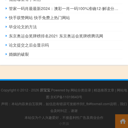
管家一码肖最最新2024：澳彩一肖一码100%准确12-解读分析-361.APP.38
快手获赞网站 快手免费上热门网站
毕业论文的方法
东京奥运会奖牌榜排名2021 东京奥运会奖牌榜腾讯网
论文提交之后会显示吗
婚姻的破裂
Copyright © 2012 - 2026
肝宝宝
Powered by
网站分类目录
|
精选推荐文章
|
网站地
图
京ICP备11019643号
声明：本站内容来自互联网，如信息有错误可发邮件到f_fb#foxmail.com说明，我们
会及时纠正，谢谢
本站仅为个人兴趣爱好，不接盈利性广告及商业合作
小男孩