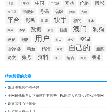
博彩
中国
价格
互动
世界杯
世界
乒乓球
号码
品牌
可能会
变压器
宠物
婚姻
快手
平台
彩民
您的
彩票
技术
澳门
数据
狗狗
智能
新奥
效果
数字
用户
空调
球员
球队
社交
的人
自己的
管家婆
精准
粉丝
船票
网站
资料
账号
香港
论文
适合
这一
都是
猜你想看的文章
婚纱胸贴哪个牌子好
全网最低价自助下单软件有哪些 - Ks网红大八卦,dy赞ks秒赞网
论文阅读心得体会
仙游哪里有手工活