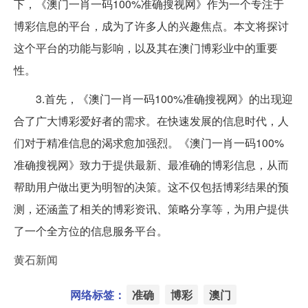
下，《澳门一肖一码100%准确搜视网》作为一个专注于
博彩信息的平台，成为了许多人的兴趣焦点。本文将探讨
这个平台的功能与影响，以及其在澳门博彩业中的重要
性。
3.首先，《澳门一肖一码100%准确搜视网》的出现迎
合了广大博彩爱好者的需求。在快速发展的信息时代，人
们对于精准信息的渴求愈加强烈。《澳门一肖一码100%
准确搜视网》致力于提供最新、最准确的博彩信息，从而
帮助用户做出更为明智的决策。这不仅包括博彩结果的预
测，还涵盖了相关的博彩资讯、策略分享等，为用户提供
了一个全方位的信息服务平台。
黄石新闻
网络标签：
准确
博彩
澳门