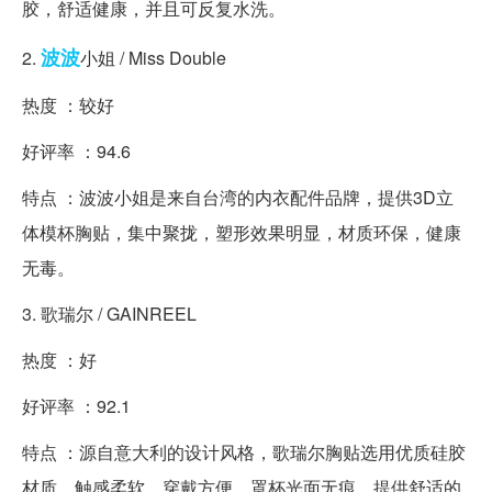
胶，舒适健康，并且可反复水洗。
波波
2.
小姐 / Miss Double
热度 ：较好
好评率 ：94.6
特点 ：波波小姐是来自台湾的内衣配件品牌，提供3D立
体模杯胸贴，集中聚拢，塑形效果明显，材质环保，健康
无毒。
3. 歌瑞尔 / GAINREEL
热度 ：好
好评率 ：92.1
特点 ：源自意大利的设计风格，歌瑞尔胸贴选用优质硅胶
材质，触感柔软，穿戴方便，罩杯光面无痕，提供舒适的