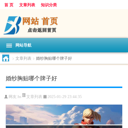
首 页
文章列表
知识分类
网站导航
>
文章列表
>
婚纱胸贴哪个牌子好
婚纱胸贴哪个牌子好
文章列表
网友:
hs
2025-01-29 23:44:35