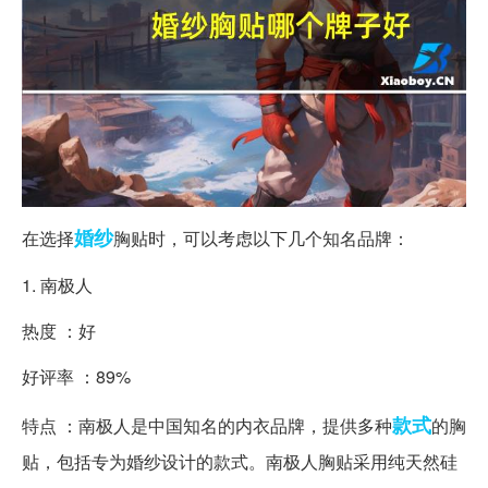
婚纱
在选择
胸贴时，可以考虑以下几个知名品牌：
1. 南极人
热度 ：好
好评率 ：89%
款式
特点 ：南极人是中国知名的内衣品牌，提供多种
的胸
贴，包括专为婚纱设计的款式。南极人胸贴采用纯天然硅