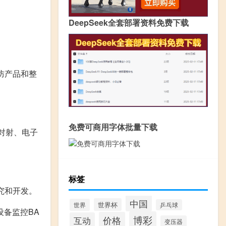
DeepSeek全套部署资料免费下载
防产品和整
免费可商用字体批量下载
、对射、电子
标签
究和开发。
中国
世界杯
世界
乒乓球
设备监控BA
博彩
价格
互动
变压器