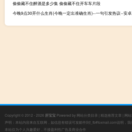
偷偷藏不住醉酒是多少集 偷偷藏不住开车车片段
Copyright © 2012 - 2026
肝宝宝
Powered by
网站分类目录
|
精选推荐文章
|
网站
声明：本站内容来自互联网，如信息有错误可发邮件到f_fb#foxmail.com说明
本站仅为个人兴趣爱好，不接盈利性广告及商业合作