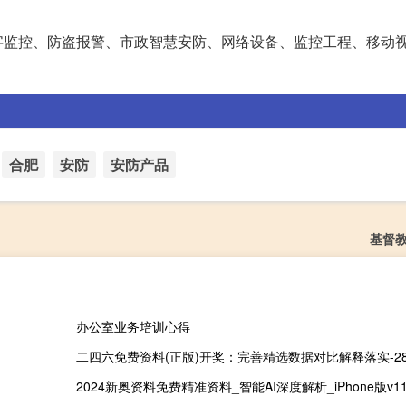
字监控、防盗报警、市政智慧安防、网络设备、监控工程、移动
合肥
安防
安防产品
基督教
办公室业务培训心得
二四六免费资料(正版)开奖：完善精选数据对比解释落实-2894.
2024新奥资料免费精准资料_智能AI深度解析_iPhone版v11.6