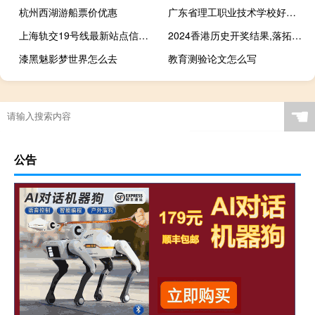
杭州西湖游船票价优惠
广东省理工职业技术学校好不好 广东理工职业学校
上海轨交19号线最新站点信息 上海轨道交通19号线
2024香港历史开奖结果,落拓不羁精选解释落实_iPhone26.21.24
漆黑魅影梦世界怎么去
教育测验论文怎么写
☚
公告