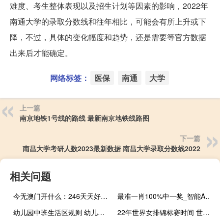
难度、考生整体表现以及招生计划等因素的影响，2022年
南通大学的录取分数线和往年相比，可能会有所上升或下
降，不过，具体的变化幅度和趋势，还是需要等官方数据
出来后才能确定。
网络标签：
医保
南通
大学
上一篇
南京地铁1号线的路线 最新南京地铁线路图
下一篇
南昌大学考研人数2023最新数据 南昌大学录取分数线2022
相关问题
今无澳门开什么：246天天好彩精选资料944-辅助解释落实-814.V1.59
最准一肖100%中一奖_智能AI深度解析_爱采购版v47.08.814
幼儿园中班生活区规则 幼儿园中班区角布置
22年世界女排锦标赛时间 世界女排大奖赛赛程