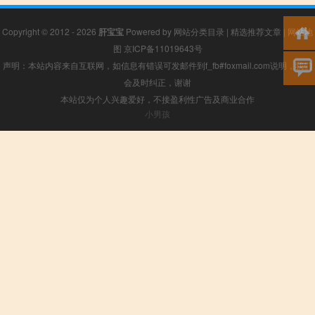
Copyright © 2012 - 2026
肝宝宝
Powered by
网站分类目录
|
精选推荐文章
|
网站地
图
京ICP备11019643号
声明：本站内容来自互联网，如信息有错误可发邮件到f_fb#foxmail.com说明，我们
会及时纠正，谢谢
本站仅为个人兴趣爱好，不接盈利性广告及商业合作
小男孩