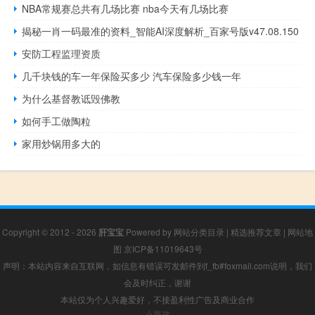
NBA常规赛总共有几场比赛 nba今天有几场比赛
揭秘一肖一码最准的资料_智能AI深度解析_百家号版v47.08.150
安防工程监理资质
几千块钱的车一年保险买多少 汽车保险多少钱一年
为什么基督教诋毁佛教
如何手工做陶粒
家用炒锅用多大的
Copyright © 2012 - 2026
肝宝宝
Powered by
网站分类目录
|
精选推荐文章
|
网站地
图
京ICP备11019643号
声明：本站内容来自互联网，如信息有错误可发邮件到f_fb#foxmail.com说明，我们
会及时纠正，谢谢
本站仅为个人兴趣爱好，不接盈利性广告及商业合作
小男孩