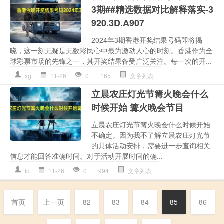
3期##精选数据对比解释落实-3
920.3D.A907
2024年3期香港开奖结果号码即将揭
晓，这一刻无疑是无数彩民心中最为激动人心的时刻。香港作为全
球彩票市场的先锋之一，其开奖结果备受广泛关注。每一次的开...
xg
11-26
0
165
文章列表
立晨农庄灯光节篝火晚会什么
时候开始 篝火晚会节目
立晨农庄灯光节篝火晚会什么时候开始
不确定。因为我不了解立晨农庄灯光节
的具体活动安排，需要进一步查询相关
信息才能回答准确时间。对于活动开展时间的确...
lc
11-26
0
994
文章列表
首页
上一页
82
83
84
85
86