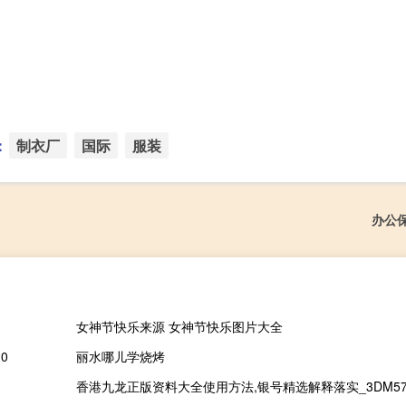
：
制衣厂
国际
服装
办公
女神节快乐来源 女神节快乐图片大全
0
丽水哪儿学烧烤
香港九龙正版资料大全使用方法,银号精选解释落实_3DM57.6