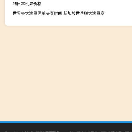
到日本机票价格
世界杯大满贯男单决赛时间 新加坡世乒联大满贯赛