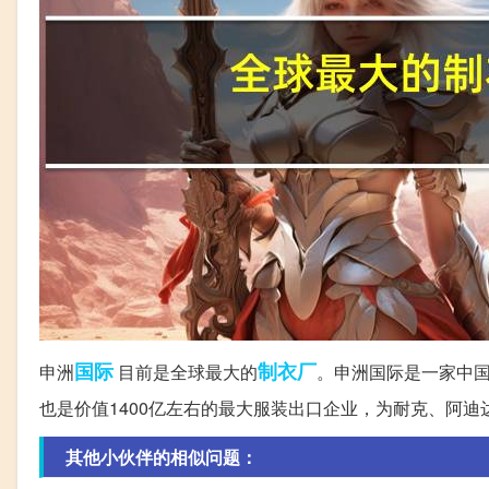
国际
制衣厂
申洲
目前是全球最大的
。申洲国际是一家中国
也是价值1400亿左右的最大服装出口企业，为耐克、阿
其他小伙伴的相似问题：