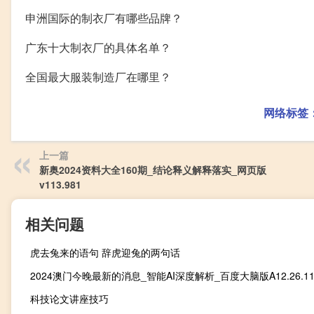
申洲国际的制衣厂有哪些品牌？
广东十大制衣厂的具体名单？
全国最大服装制造厂在哪里？
网络标签
上一篇
新奥2024资料大全160期_结论释义解释落实_网页版
v113.981
相关问题
虎去兔来的语句 辞虎迎兔的两句话
2024澳门今晚最新的消息_智能AI深度解析_百度大脑版A12.26.11
科技论文讲座技巧