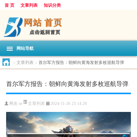
首 页
文章列表
知识分类
网站导航
>
文章列表
>
首尔军方报告：朝鲜向黄海发射多枚巡航导弹
首尔军方报告：朝鲜向黄海发射多枚巡航导弹
文章列表
网友:
se
2024-11-26 23:14:20