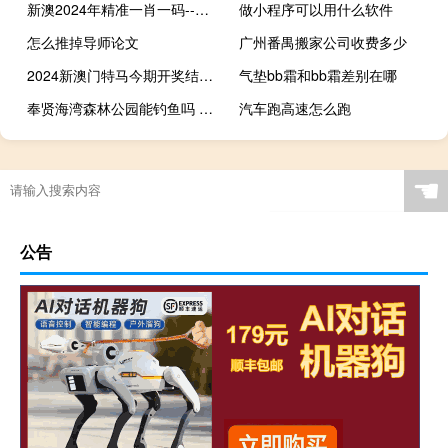
新澳2024年精准一肖一码--精彩对决解析--V57.86.51
做小程序可以用什么软件
怎么推掉导师论文
广州番禺搬家公司收费多少
2024新澳门特马今期开奖结果查询：钱多多软件下载-通过大数据解释落实-2877.3D.A795
气垫bb霜和bb霜差别在哪
奉贤海湾森林公园能钓鱼吗 奉贤海湾国家森林公园
汽车跑高速怎么跑
☚
公告