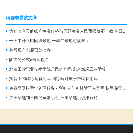
猜你想看的文章
为什么今天的账户黄金价格与国际黄金人民币报价不一致 今日最新的黄金价格
一天中什么时间段最热 一年中最热时段来了
美股私有化股票怎么办
阶乘的公式c语言程序
北京工业职业技术学院是民办的吗 北京煤炭工业学校
抖音上的训练营有用吗 训练营对孩子帮助有用吗
免费享受快手业务区服务 - 彩虹云任务秒赞平台官网,快手免费上热门网站有哪些
关于穿越到三国的全本小说 三国穿越小说排行榜