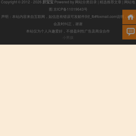
Copyright © 2012 - 2026
肝宝宝
Powered by
网站分类目录
|
精选推荐文章
|
网站地
图
京ICP备11019643号
声明：本站内容来自互联网，如信息有错误可发邮件到f_fb#foxmail.com说明，我们
会及时纠正，谢谢
本站仅为个人兴趣爱好，不接盈利性广告及商业合作
小男孩