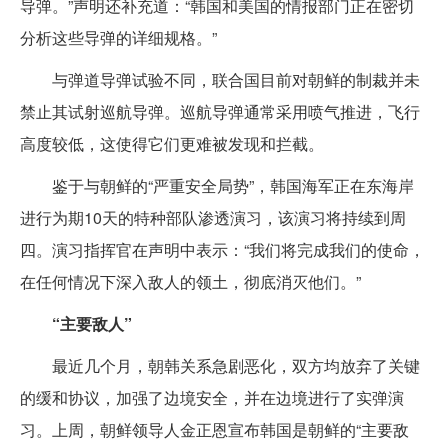
导弹。”声明还补充道：“韩国和美国的情报部门正在密切
分析这些导弹的详细规格。”
与弹道导弹试验不同，联合国目前对朝鲜的制裁并未
禁止其试射巡航导弹。巡航导弹通常采用喷气推进，飞行
高度较低，这使得它们更难被发现和拦截。
鉴于与朝鲜的“严重安全局势”，韩国海军正在东海岸
进行为期10天的特种部队渗透演习，该演习将持续到周
四。演习指挥官在声明中表示：“我们将完成我们的使命，
在任何情况下深入敌人的领土，彻底消灭他们。”
“主要敌人”
最近几个月，朝韩关系急剧恶化，双方均放弃了关键
的缓和协议，加强了边境安全，并在边境进行了实弹演
习。上周，朝鲜领导人金正恩宣布韩国是朝鲜的“主要敌