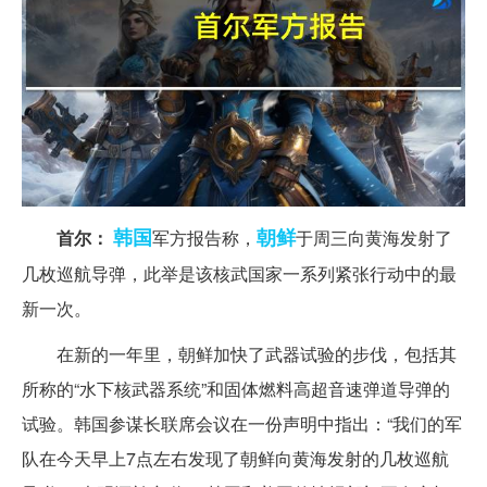
韩国
朝鲜
首尔：
军方报告称，
于周三向黄海发射了
几枚巡航导弹，此举是该核武国家一系列紧张行动中的最
新一次。
在新的一年里，朝鲜加快了武器试验的步伐，包括其
所称的“水下核武器系统”和固体燃料高超音速弹道导弹的
试验。韩国参谋长联席会议在一份声明中指出：“我们的军
队在今天早上7点左右发现了朝鲜向黄海发射的几枚巡航