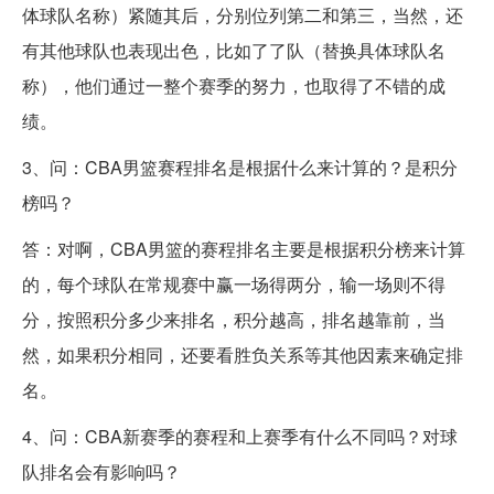
体球队名称）紧随其后，分别位列第二和第三，当然，还
有其他球队也表现出色，比如了了队（替换具体球队名
称），他们通过一整个赛季的努力，也取得了不错的成
绩。
3、问：CBA男篮赛程排名是根据什么来计算的？是积分
榜吗？
答：对啊，CBA男篮的赛程排名主要是根据积分榜来计算
的，每个球队在常规赛中赢一场得两分，输一场则不得
分，按照积分多少来排名，积分越高，排名越靠前，当
然，如果积分相同，还要看胜负关系等其他因素来确定排
名。
4、问：CBA新赛季的赛程和上赛季有什么不同吗？对球
队排名会有影响吗？