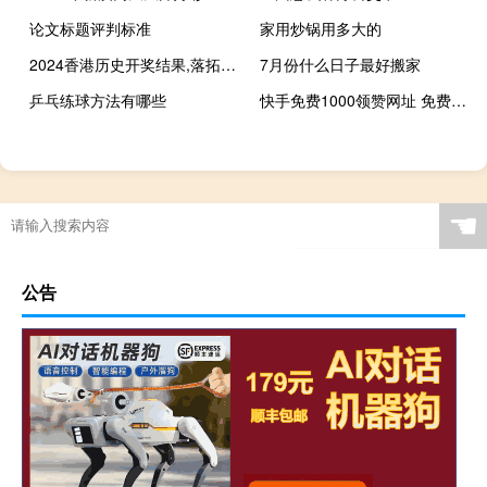
论文标题评判标准
家用炒锅用多大的
2024香港历史开奖结果,落拓不羁精选解释落实_iPhone26.21.24
7月份什么日子最好搬家
乒乓练球方法有哪些
快手免费1000领赞网址 免费领取快手播放量的网址(快手免费领10000赞软件)
☚
公告