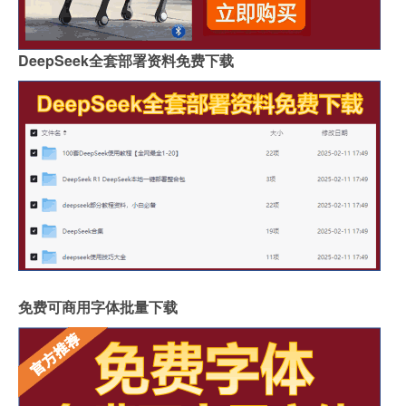
DeepSeek全套部署资料免费下载
免费可商用字体批量下载