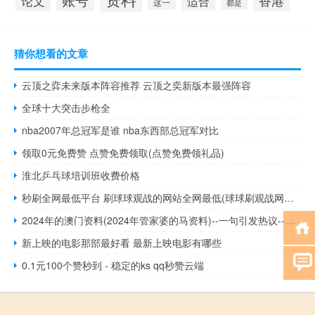
论文
适合
这一
都是
猜你想看的文章
云顶之弈未来版本阵容推荐 云顶之奕新版本最强阵容
全球十大突击步枪全
nba2007年总冠军是谁 nba东西部总冠军对比
领取0元免费赞 点赞免费领取(点赞免费领礼品)
淮北乒乓球培训班收费价格
秒刷全网最低平台 刷球球观战的网站全网最低(球球刷观战网站最便宜)
2024年的澳门资料(2024年管家婆的马资料)--一句引发热议--安装版v305.713
新上映的电影那部最好看 最新上映电影有哪些
0.1元100个赞秒到 - 稳定的ks qq秒赞云端