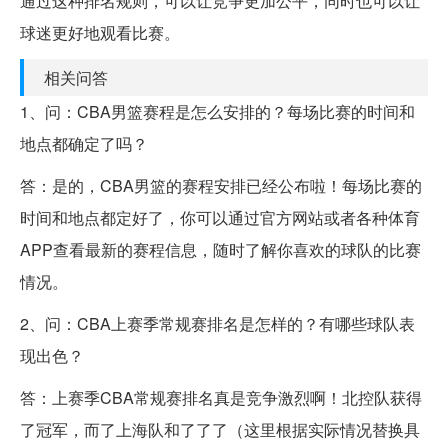
通过这种排名规则，可以让竞争更加公平，同时也可以让
球迷更好地观看比赛。
相关问答
1、问：CBA男篮赛程是怎么安排的？每场比赛的时间和
地点都确定了吗？
答：是的，CBA男篮的赛程安排已经公布啦！每场比赛的
时间和地点都定好了，你可以通过官方网站或者各种体育
APP查看最新的赛程信息，随时了解你喜欢的球队的比赛
情况。
2、问：CBA上赛季常规赛排名是怎样的？有哪些球队表
现出色？
答：上赛季CBA常规赛排名真是竞争激烈啊！北控队获得
了冠军，而了上海队和了了了（这里根据实际情况替换具