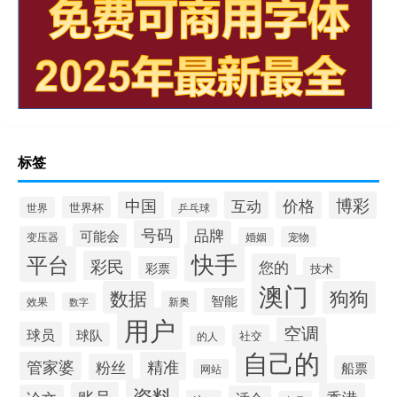
标签
博彩
中国
价格
互动
世界杯
世界
乒乓球
号码
品牌
可能会
变压器
宠物
婚姻
快手
平台
彩民
您的
彩票
技术
澳门
数据
狗狗
智能
新奥
效果
数字
用户
空调
球员
球队
社交
的人
自己的
管家婆
精准
粉丝
船票
网站
资料
账号
香港