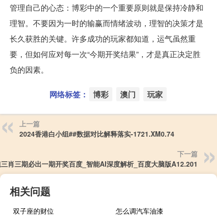
管理自己的心态：博彩中的一个重要原则就是保持冷静和
理智。不要因为一时的输赢而情绪波动，理智的决策才是
长久获胜的关键。许多成功的玩家都知道，运气虽然重
要，但如何应对每一次“今期开奖结果”，才是真正决定胜
负的因素。
网络标签：
博彩
澳门
玩家
上一篇
2024香港白小组##数据对比解释落实-1721.XM0.74
下一篇
三肖三期必出一期开奖百度_智能AI深度解析_百度大脑版A12.201
相关问题
双子座的财位
怎么调汽车油漆