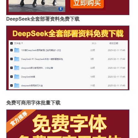
DeepSeek全套部署资料免费下载
免费可商用字体批量下载