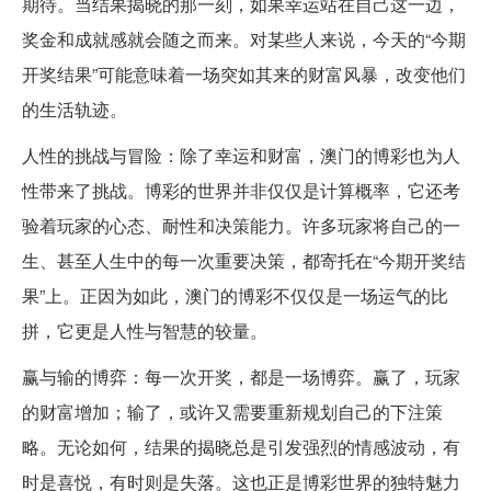
期待。当结果揭晓的那一刻，如果幸运站在自己这一边，
奖金和成就感就会随之而来。对某些人来说，今天的“今期
开奖结果”可能意味着一场突如其来的财富风暴，改变他们
的生活轨迹。
人性的挑战与冒险：除了幸运和财富，澳门的博彩也为人
性带来了挑战。博彩的世界并非仅仅是计算概率，它还考
验着玩家的心态、耐性和决策能力。许多玩家将自己的一
生、甚至人生中的每一次重要决策，都寄托在“今期开奖结
果”上。正因为如此，澳门的博彩不仅仅是一场运气的比
拼，它更是人性与智慧的较量。
赢与输的博弈：每一次开奖，都是一场博弈。赢了，玩家
的财富增加；输了，或许又需要重新规划自己的下注策
略。无论如何，结果的揭晓总是引发强烈的情感波动，有
时是喜悦，有时则是失落。这也正是博彩世界的独特魅力