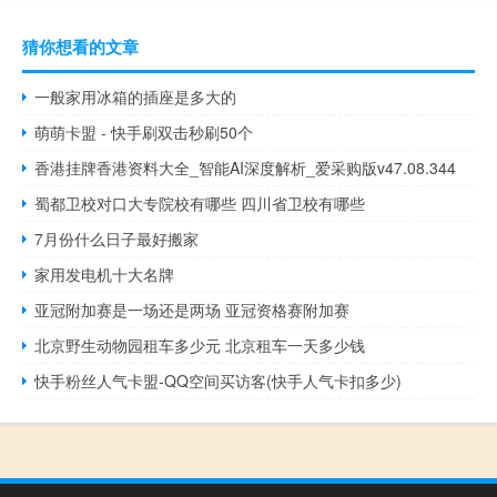
猜你想看的文章
一般家用冰箱的插座是多大的
萌萌卡盟 - 快手刷双击秒刷50个
香港挂牌香港资料大全_智能AI深度解析_爱采购版v47.08.344
蜀都卫校对口大专院校有哪些 四川省卫校有哪些
7月份什么日子最好搬家
家用发电机十大名牌
亚冠附加赛是一场还是两场 亚冠资格赛附加赛
北京野生动物园租车多少元 北京租车一天多少钱
快手粉丝人气卡盟-QQ空间买访客(快手人气卡扣多少)