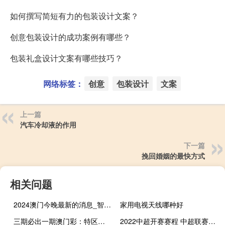
如何撰写简短有力的包装设计文案？
创意包装设计的成功案例有哪些？
包装礼盒设计文案有哪些技巧？
网络标签：
创意
包装设计
文案
上一篇
汽车冷却液的作用
下一篇
挽回婚姻的最快方式
相关问题
2024澳门今晚最新的消息_智能AI深度解析_百度大脑版A12.26.110
家用电视天线哪种好
三期必出一期澳门彩：特区总站精选原创资料-解释落实-3334.DHA.218
2022中超开赛赛程 中超联赛第28轮赛程