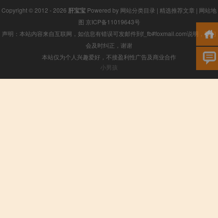
Copyright © 2012 - 2026
肝宝宝
Powered by
网站分类目录
|
精选推荐文章
|
网站地
图
京ICP备11019643号
声明：本站内容来自互联网，如信息有错误可发邮件到f_fb#foxmail.com说明，我们
会及时纠正，谢谢
本站仅为个人兴趣爱好，不接盈利性广告及商业合作
小男孩